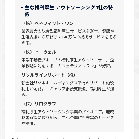
主な福利厚生 アウトソーシング4社の特
徴
（株）ベネフィット・ワン
業界最大の総合型福利厚生サービスを運営。健康や
生活支援から研修まで140万件の提携サービスをそろ
える。
（株）イーウェル
東急不動産グループの福利厚生アウトソーサー。企
業戦略に対応する「カフェテリアプラン」が好評。
リソルライフサポート（株）
親会社リソルホールディングス所有のリゾート施設
利用が可能。「キャリア継続支援型」福利厚生が強
み。
（株）リロクラブ
福利厚生アウトソーシング事業のパイオニア。地域
格差解消に取り組み、中小企業にも充実のサービス
を提供。