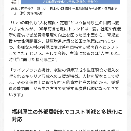
出典：可児俊信「新しい！日本の福利厚生ー基礎知識から企画・運用まで
ー」（株）労務研究所
「いつの時代も“人材確保と定着”という福利厚生の目的は変
わりませんが、’00年前後を境にトレンドは一変。社宅や保養
所の提供で従業員満足度の向上を図った従来型から、育児支
援や女性活躍推進、健康増進対策など国の施策に対応しつ
つ、多様な人材の労働環境改善を目指す支援内容へとシフト
してきた」という。そして今後、主流になるのは“人生100年
時代”に向けた福利厚生だ。
「ライフプラン支援は、老後の資産形成や生涯現役で収入を
得られるキャリア形成への支援が特徴。人材を資本として捉
え、その価値向上に取り組む人的資本経営の観点から、従業
員の能力向上から生き方まで支援する次世代型になってきて
います」
福利厚生の外部委託化でコスト削減と多様化に
対応