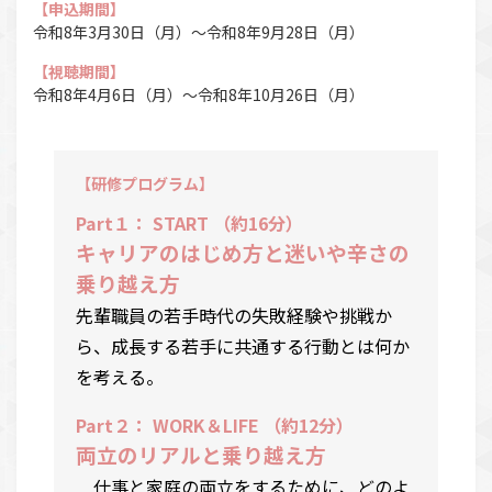
【申込期間】
令和8年3月30日（月）〜令和8年9月28日（月）
【視聴期間】
令和8年4月6日（月）〜令和8年10月26日（月）
【研修プログラム】
Part１： START （約16分）
キャリアのはじめ方と迷いや辛さの
乗り越え方
先輩職員の若手時代の失敗経験や挑戦か
ら、成長する若手に共通する行動とは何か
を考える。
Part２： WORK＆LIFE （約12分）
両立のリアルと乗り越え方
仕事と家庭の両立をするために、どのよ