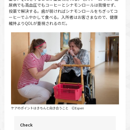
尿病でも高血圧でもコーヒーとシナモンロールは我慢せず、
投薬で解決する。歯が弱ければシナモンロールをちぎってコ
ーヒーでふやかして食べる。入所者はお客さまなので、健康
維持よりQOLが重視されるのだ。
ケアのポイントはきちんと向き合うこと ⒸEsperi
Check