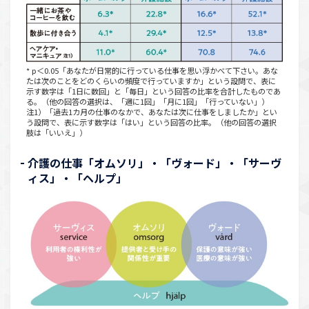
*️ p＜0.05「あなたが日常的に行っている仕事を思い浮かべて下さい。あな
たは次のことをどのくらいの頻度で行っていますか」という設問で、表に
示す数字は「1日に数回」と「毎日」という回答の比率を合計したものであ
る。（他の回答の選択は、「週に1回」「月に1回」「行っていない」）
注1）「過去1カ月の仕事のなかで、あなたは次に仕事をしましたか」とい
う設問で、表に示す数字は「はい」という回答の比率。（他の回答の選択
肢は「いいえ」）
介護の仕事「オムソリ」・「ヴォード」・「サーヴ
ィス」・「ヘルプ」