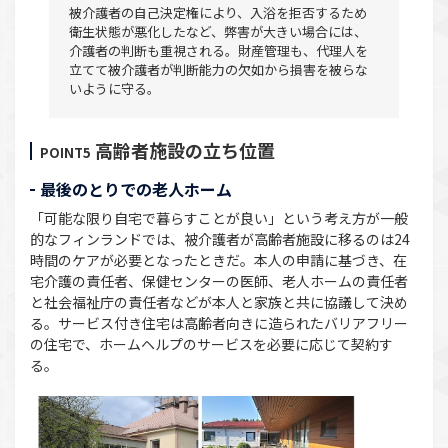
被介護者の自己決定権により、入浴を拒否するため
衛生状態が悪化したなど、弊害が大きい場合には、
介護者の判断も重視される。財産管理も、代理人を
立てて被介護者が判断能力の欠如から損害を被らな
いように守る。
高齢者施設の立ち位置
POINT5
最後のとりでの老人ホーム
「可能な限り自宅で暮らすことが良い」という考え方が一般
的なフィンランドでは、被介護者が高齢者施設に移るのは24
時間のケアが必要となったときだ。本人の申請に基づき、在
宅介護の責任者、保健センターの医師、老人ホームの責任者
と社会福祉庁の責任者などが本人と家族と共に協議して決め
る。サービス付き住宅は高齢者向きに造られたバリアフリー
の住宅で、ホームヘルプのサービスを必要に応じて契約す
る。