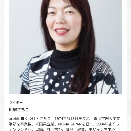
ライター
靴家さちこ
profile●くつけ・さちこ＝1974年5月3日生まれ。青山学院大学文
学部を卒業後、米国系企業、NOKIA JAPANを経て、2004年よりフ
ィンランドへ。以降、社会福祉、育児、教育、デザインを中心