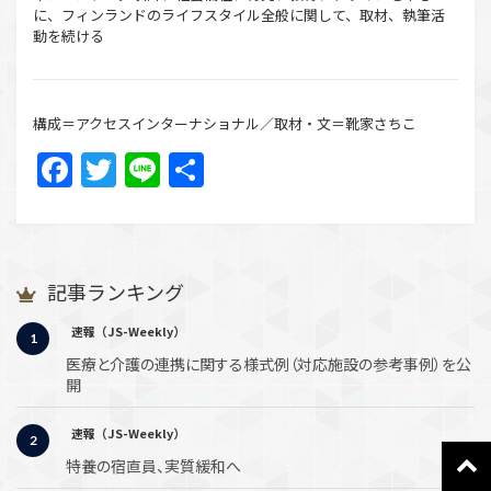
に、フィンランドのライフスタイル全般に関して、取材、執筆活
動を続ける
構成＝アクセスインターナショナル／取材・文＝靴家さちこ
Facebook
Twitter
Line
共
有
記事ランキング
速報（JS-Weekly）
医療と介護の連携に関する様式例（対応施設の参考事例）を公
開
速報（JS-Weekly）
特養の宿直員、実質緩和へ