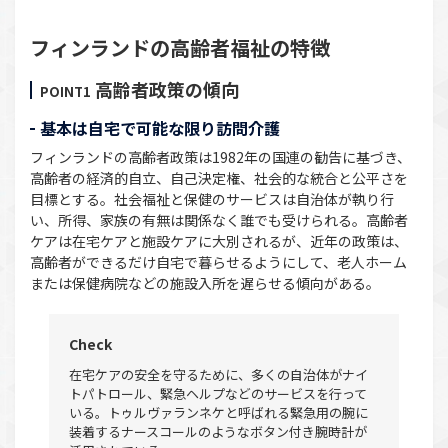
フィンランドの高齢者福祉の特徴
高齢者政策の傾向
POINT1
基本は自宅で可能な限り訪問介護
フィンランドの高齢者政策は1982年の国連の勧告に基づき、
高齢者の経済的自立、自己決定権、社会的な統合と公平さを
目標とする。社会福祉と保健のサービスは自治体が執り行
い、所得、家族の有無は関係なく誰でも受けられる。高齢者
ケアは在宅ケアと施設ケアに大別されるが、近年の政策は、
高齢者ができるだけ自宅で暮らせるようにして、老人ホーム
または保健病院などの施設入所を遅らせる傾向がある。
Check
在宅ケアの安全を守るために、多くの自治体がナイ
トパトロール、緊急ヘルプなどのサービスを行って
いる。トゥルヴァランネケと呼ばれる緊急用の腕に
装着するナースコールのようなボタン付き腕時計が