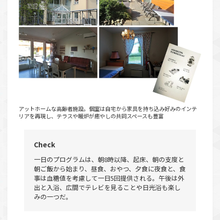
アットホームな高齢者施設。個室は自宅から家具を持ち込み好みのインテ
リアを再現し、テラスや暖炉が癒やしの共同スペースも豊富
Check
一日のプログラムは、朝8時以降、起床、朝の支度と
朝ご飯から始まり、昼食、おやつ、夕食に夜食と、食
事は血糖値を考慮して一日5回提供される。午後は外
出と入浴、広間でテレビを見ることや日光浴も楽し
みの一つだ。