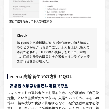
銀行口座を経由して個人を特定する
Check
福祉施設と医療機関の連携で被介護者の個人情報の
やりとりがなされる場合には、本人および代理人の
承認が必要だ。コロナ禍の後押しもあって、診察
も、医師と施設の職員と被介護者でオンラインで済
まされる機会が増えた。
高齢者ケアの方針とQOL
POINT4
高齢者の意思を自己決定権で尊重
フィンランドの高齢者ケアを語るとき、被介護者の「自己決
定権」という言葉が欠かせない。入浴がおっくう、あるいは
怖い、精神状態が食欲に影響するなど、被介護者の意思を尊
重し、QOLを守ることが重要視される。老人ホームでは、糖