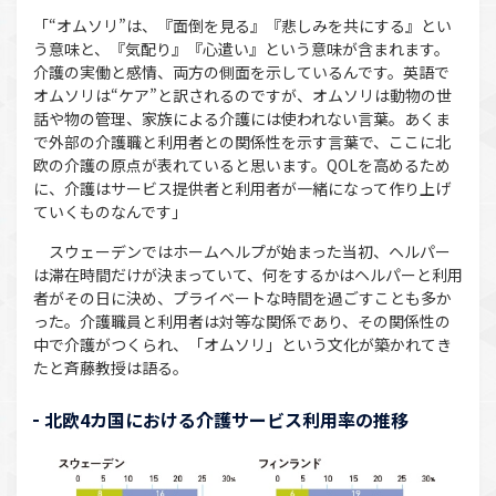
「“オムソリ”は、『面倒を見る』『悲しみを共にする』とい
う意味と、『気配り』『心遣い』という意味が含まれます。
介護の実働と感情、両方の側面を示しているんです。英語で
オムソリは“ケア”と訳されるのですが、オムソリは動物の世
話や物の管理、家族による介護には使われない言葉。あくま
で外部の介護職と利用者との関係性を示す言葉で、ここに北
欧の介護の原点が表れていると思います。QOLを高めるため
に、介護はサービス提供者と利用者が一緒になって作り上げ
ていくものなんです」
スウェーデンではホームヘルプが始まった当初、ヘルパー
は滞在時間だけが決まっていて、何をするかはヘルパーと利用
者がその日に決め、プライベートな時間を過ごすことも多か
った。介護職員と利用者は対等な関係であり、その関係性の
中で介護がつくられ、「オムソリ」という文化が築かれてき
たと斉藤教授は語る。
北欧4カ国における介護サービス利用率の推移