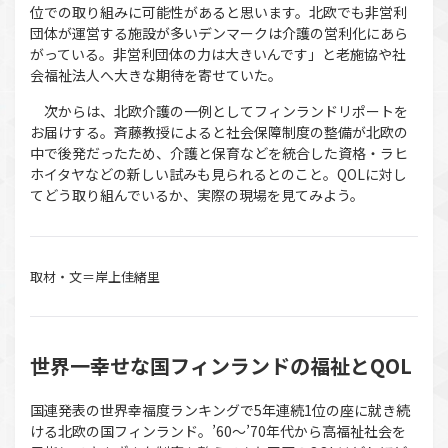
位での取り組みに可能性があると思います。北欧でも非営利
団体が運営する施設が多いデンマークは介護の営利化にあら
がっている。非営利団体の力は大きいんです」と老施協や社
会福祉法人へ大きな期待を寄せていた。
次からは、北欧介護の一例としてフィンランドリポートを
お届けする。斉藤教授によると社会保障制度の整備が北欧の
中で後発だったため、介護と保育などを統合した資格・ラヒ
ホイタヤなどの新しい試みも見られるとのこと。QOLに対し
てどう取り組んでいるか、実際の現場を見てみよう。
取材・文＝岸上佳緒里
世界一幸せな国フィンランドの福祉とQOL
国連発表の世界幸福度ランキングで5年連続1位の座に就き続
ける北欧の国フィンランド。’60～’70年代から高福祉社会を