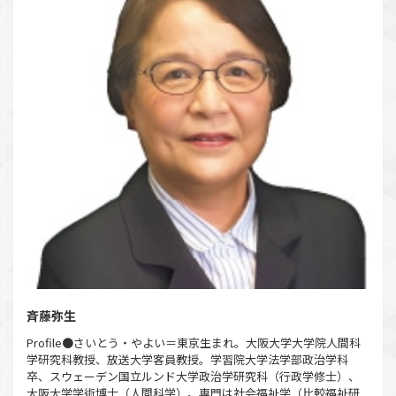
斉藤弥生
Profile●さいとう・やよい＝東京生まれ。大阪大学大学院人間科
学研究科教授、放送大学客員教授。学習院大学法学部政治学科
卒、スウェーデン国立ルンド大学政治学研究科（行政学修士）、
大阪大学学術博士（人間科学）。専門は社会福祉学（比較福祉研