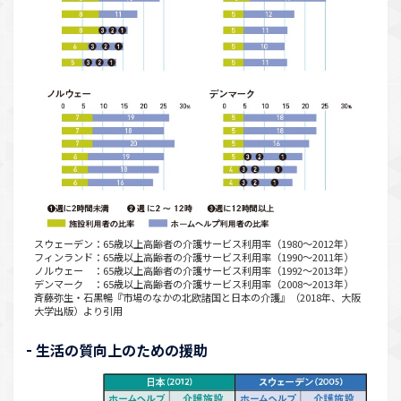
スウェーデン：65歳以上高齢者の介護サービス利用率（1980〜2012年）
フィンランド：65歳以上高齢者の介護サービス利用率（1990〜2011年）
ノルウェー ：65歳以上高齢者の介護サービス利用率（1992〜2013年）
デンマーク ：65歳以上高齢者の介護サービス利用率（2008〜2013年）
斉藤弥生・石黒暢『市場のなかの北欧諸国と日本の介護』（2018年、大阪
大学出版）より引用
生活の質向上のための援助