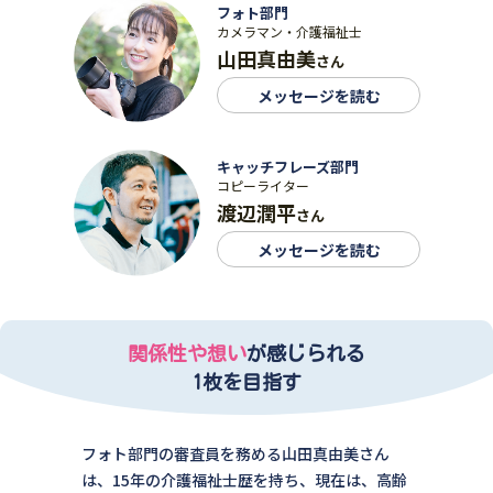
フォト部門
カメラマン・介護福祉士
山田真由美
さん
メッセージを読む
キャッチフレーズ部門
コピーライター
渡辺潤平
さん
メッセージを読む
関係性や想い
が感じられる
1枚を目指す
フォト部門の審査員を務める山田真由美さん
は、15年の介護福祉士歴を持ち、現在は、高齢