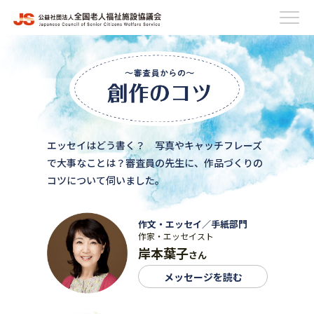
エッセイはどう書く？ 写真やキャッチフレーズ
で大事なことは？
審査員の先生に、作品づくりの
コツについて伺いました。
作文・エッセイ／手紙部門
作家・エッセイスト
岸本葉子
さん
メッセージを読む