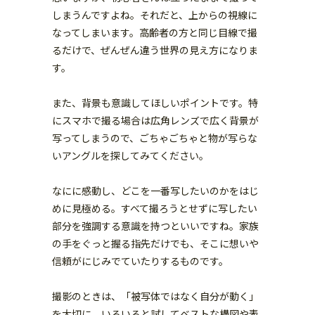
しまうんですよね。それだと、上からの視線に
なってしまいます。高齢者の方と同じ目線で撮
るだけで、ぜんぜん違う世界の見え方になりま
す。
また、背景も意識してほしいポイントです。特
にスマホで撮る場合は広角レンズで広く背景が
写ってしまうので、ごちゃごちゃと物が写らな
いアングルを探してみてください。
なにに感動し、どこを一番写したいのかをはじ
めに見極める。すべて撮ろうとせずに写したい
部分を強調する意識を持つといいですね。家族
の手をぐっと握る指先だけでも、そこに想いや
信頼がにじみでていたりするものです。
撮影のときは、「被写体ではなく自分が動く」
を大切に。いろいろと試してベストな構図や表