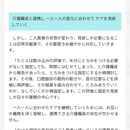
介護職員と連携し 一人一人の変化に合わせて ケアを見直
していく
しかし、ご入居者の状態が変わり、見直しが必要になるこ
とは日常茶飯事で、その都度きめ細やかに対応していきま
す。
「たとえば飲み込みの評価で、水分にとろみをつける必要
がないと設定しても、実際にはむせてしまった、と介護職員
から報告があったら、とろみをつける設定にするか再検討し
ます。その後、口腔器官の筋肉の動きや、首の位置などを詳
細に再評価し、その結果を組み合わせて、とろみありでいく
のか、なしでいくのか再設定します。この評価と設定の見直
しが日々の業務の中心です」
一人一人に合わせたケアを継続していくためには、お互い
の職務を深く理解し、連携できる介護職員の存在が欠かせま
せん。