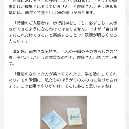
特養におけるＰＴの役割について尋ねると、「ＡＤＬの改
善だけが成果とは考えていません」と佐藤さん。そう語る背
景には、病院と特養という場の違いがあります。
「特養のご入居者は、歩行訓練をしても、必ずしも一人歩
きができるようになるわけではありません。ですが〝自分は
まだこれだけできる〟と実感することで、表情が明るくなる
人もいます」
満足感、前向きな気持ち、ほんの一瞬のその方らしさの発
露。それがリハビリの本質なのだと、佐藤さんは感じていま
す。
「反応のなかった方が笑ってくれたり、手を動かしてくれ
たり。その瞬間に、私たちのほうがその方の力に気づかされ
ます。この仕事のやりがいは、そこにあると思いますね」