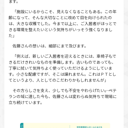
ます。
「施設にいるからこそ、見えなくなることもある。この年
齢になって、そんな大切なことに改めて目を向けられたの
は、大きな収穫でした。今まで以上に、ご入居者がほっとで
きる環境を整えたいという気持ちがいっそう強くなりまし
た」
佐藤さんの想いは、細部にまで及びます。
「例えば、新しいご入居者を迎えるときには、車椅子もで
きるだけきれいなものを準備します。古いものであっても、
丁寧に拭いて気持ちよく使っていただけるようにしていま
す。小さな配慮ですが、そこは譲れません。これはＰＴとし
てというより、人としてのこだわりかもしれませんが」
その方らしさを支え、少しでも不安をやわらげたい――。ベテ
ランの域に達した今も、佐藤さんは変わらぬ気持ちで現場に
立ち続けています。