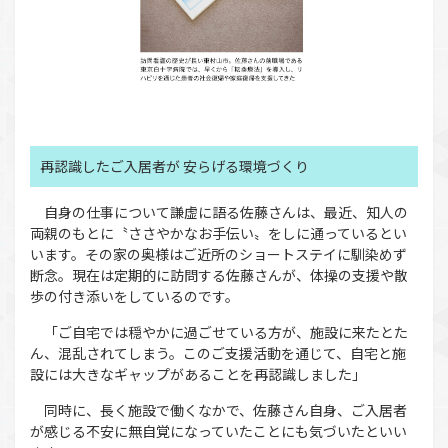
再認識したご入居者が 安らげる環境づくり
自身の仕事について謙虚に語る佐藤さんは、最近、知人の
両親のもとに〝ささやかなお手伝い〟をしに通っているとい
います。その家の奥様はご近所のショートステイに馴染めず
断念。現在は定期的に訪問する佐藤さんが、体操の支援や散
歩の付き添いをしているのです。
「ご自宅では穏やかに過ごせている方が、施設に来たとた
ん、混乱されてしまう。このご支援活動を通じて、自宅と施
設には大きなギャップがあることを再認識しました」
同時に、長く施設で働くなかで、佐藤さん自身、ご入居者
が感じる不安に無自覚になっていたことにも気づいたといい