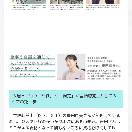
入居日に行う「評価」と 「設定」が言語聴覚士としての
ケアの第一歩
言語聴覚士（以下、ＳＴ）の豊田恵美さんが勤務している
のは、都内でも緑の多い多摩地域にある白楽荘。豊田さんは
ＳＴが国家資格となって間もないころに資格を取得して以