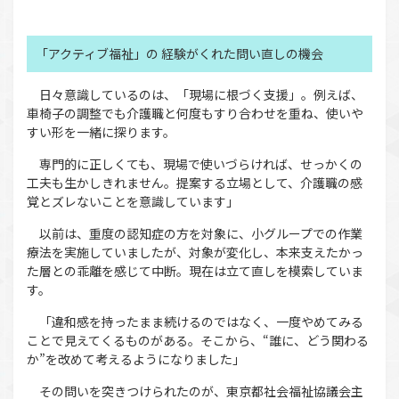
「アクティブ福祉」の 経験がくれた問い直しの機会
日々意識しているのは、「現場に根づく支援」。例えば、
車椅子の調整でも介護職と何度もすり合わせを重ね、使いや
すい形を一緒に探ります。
専門的に正しくても、現場で使いづらければ、せっかくの
工夫も生かしきれません。提案する立場として、介護職の感
覚とズレないことを意識しています」
以前は、重度の認知症の方を対象に、小グループでの作業
療法を実施していましたが、対象が変化し、本来支えたかっ
た層との乖離を感じて中断。現在は立て直しを模索していま
す。
「違和感を持ったまま続けるのではなく、一度やめてみる
ことで見えてくるものがある。そこから、“誰に、どう関わる
か”を改めて考えるようになりました」
その問いを突きつけられたのが、東京都社会福祉協議会主