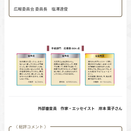
広報委員会 委員長 塩澤達俊
外部審査員 作家・エッセイスト 岸本 葉子さん
〈 総評コメント 〉