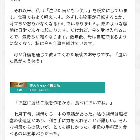
それ以来、私は「泣いた烏がもう笑う」を呪文にしていま
す。仕事でもよく唱えます。必ずしも物事が好転するとか、
苛立ちや怒りがなくなるわけではありません。鰻のような騒
動は日常で次々に起こります。だけれど、今を受け入れるこ
とで、気持ちが軽くなります。数年後、母は自宅で眠るよう
になくなり、私は今も仕事を続けています。
母が介護を通じて教えてくれた最後のお守りです。「泣い
た烏がもう笑う」
「お盆に混ぜご飯を作るから、食べにおいでね。」
七月下旬、祖母から一本の電話があった。私の祖母は脳梗
塞の後遺症があり、利き手に力を入れることが難しい。そん
な祖母からの誘いが、とても嬉しかった。祖母の手料理を食
べるのは五年ぶりだった。