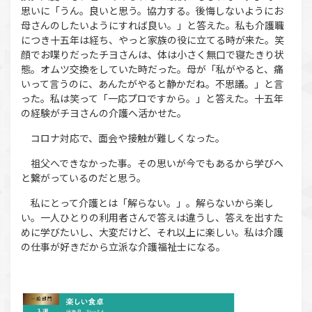
思いに「うん。良いと思う。協力する。後悔しないようにお
母さんのしたいようにすれば良い。」と答えた。私も介護職
につき十五年は経ち、やっと家族の役に立てる時が来た。笑
顔でお喋りだったチヨさんは、体は小さく無口で寝たきり状
態。オムツ交換をしていた時だった。母が「私がやると、痛
いって言うのに、あんたがやると静かだね。不思議。」と言
った。私は笑って「一応プロですから。」と答えた。十五年
の経験がチヨさんの介護へ活かせた。
コロナ対応で、面会や接触が難しくなった。
祖父へできなかった事。その思いが今でもあるから学びへ
と繋がっているのだと思う。
私にとって介護とは「解らない。」。解らないから楽し
い。一人ひとりの利用者さんで答えは違うし、答えを出すた
めに学びたいし、大変だけど、それ以上に楽しい。私は介護
の仕事が好きだから立派な介護福祉士になる。