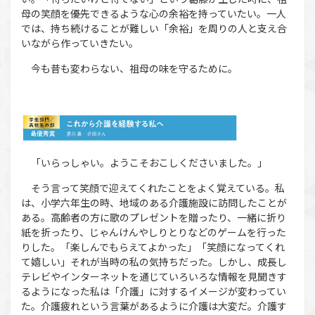
母の笑顔を優先できるような心の余裕を持っていたい。一人
では、持ち続けることが難しい「余裕」を周りの人と支え合
いながら作っていきたい。
今も昔も変わらない、祖母の味を守るために。
「いらっしゃい。ようこそおこしくださいました。」
そう言って笑顔で迎えてくれたことをよく覚えている。私
は、小学六年生の時、地域のある介護施設に訪問したことが
ある。高齢者の方に歌のプレゼントを贈ったり、一緒に折り
紙を折ったり、じゃんけんやしりとりなどのゲームを行った
りした。「楽しんでもらえてよかった」「笑顔になってくれ
て嬉しい」それが当時の私の気持ちだった。しかし、成長し
テレビやインターネットを通じていろいろな情報を見聞きす
るようになった私は「介護」に対するイメージが変わってい
た。介護疲れという言葉があるように介護は大変だ。介護す