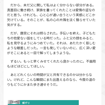
だから、未だ父に関して私はよく分からない部分がある。
真面目に働き続け、家族を養ってくれたことは愛情の証なの
だと思う。けれども、心と心が通い合うという実感にどこか
欠けている。そのことが、私の心の片隅を淡く翳らせていた
気がする。
だが、唐突にそれは照らされた。手伝いを終え、子どもた
ちの他愛ない話をしている時だった。ふと父の顔をみると、
私を見守るようにみつめていた。それは、あたたかく慈しむ
ような眼差しだった。一言も発していないのに、広く深い愛
がそこにあると一目で解ってしまうような。
ずるい。もっと早くみせてくれたら良かったのに。不器用
もほどほどにしてほしい。
あとどれくらいの時間が父と共有できるのかは分からな
い。けれど、こんな瞬間にまた出逢えるのなら、今度の道の
りもどうにかまた歩き通せそうだ。