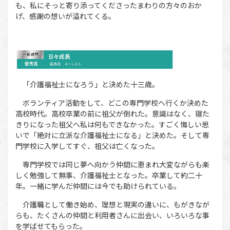
も、私にそっと寄り添ってくださったまわりの方々のおか
げ、感謝の想いが溢れてくる。
「介護福祉士になろう」と決めた十三歳。
ボランティア活動をして、どこの専門学校へ行くか決めた
高校時代。高校卒業の前に祖父が倒れた。意識はなく、寝た
きりになった祖父へ私は何もできなかった。すごく悔しい思
いで「絶対に立派な介護福祉士になる」と決めた。そして専
門学校に入学してすぐ、祖父は亡くなった。
専門学校では同じ夢へ向かう仲間に恵まれ大変ながらも楽
しく勉強して無事、介護福祉士となった。卒業して約二十
年。一緒に学んだ仲間には今でも助けられている。
介護職として働き始め、理想と現実の違いに、もがきなが
らも、たくさんの仲間と利用者さんに出会い、いろいろな事
を学ばせてもらった。