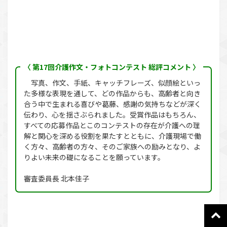
〈 第17回介護作文・フォトコンテスト 総評コメント 〉
写真、作文、手紙、キャッチフレーズ、似顔絵といっ
た多様な表現を通して、どの作品からも、高齢者と向き
合う中で生まれる喜びや葛藤、感謝の気持ちなどが深く
伝わり、心を揺さぶられました。受賞作品はもちろん、
すべての応募作品とこのコンテストの存在が介護への理
解と関心を深める役割を果たすとともに、介護現場で働
く方々、高齢者の方々、そのご家族への励みとなり、よ
りよい未来の礎になることを願っています。
審査委員長 北本佳子