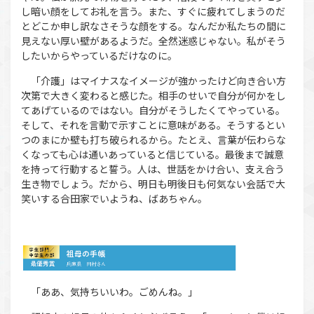
し暗い顔をしてお礼を言う。また、すぐに疲れてしまうのだ
とどこか申し訳なさそうな顔をする。なんだか私たちの間に
見えない厚い壁があるようだ。全然迷惑じゃない。私がそう
したいからやっているだけなのに。
「介護」はマイナスなイメージが強かったけど向き合い方
次第で大きく変わると感じた。相手のせいで自分が何かをし
てあげているのではない。自分がそうしたくてやっている。
そして、それを言動で示すことに意味がある。そうするとい
つのまにか壁も打ち破られるから。たとえ、言葉が伝わらな
くなっても心は通いあっていると信じている。最後まで誠意
を持って行動すると誓う。人は、世話をかけ合い、支え合う
生き物でしょう。だから、明日も明後日も何気ない会話で大
笑いする合田家でいようね、ばあちゃん。
「ああ、気持ちいいわ。ごめんね。」