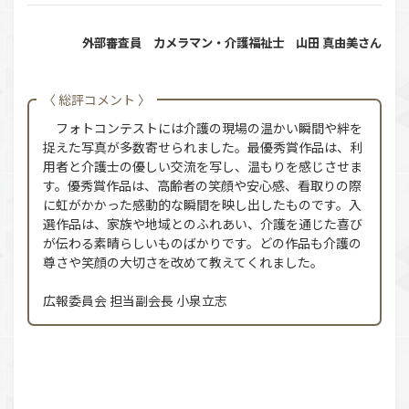
外部審査員 カメラマン・介護福祉士 山田 真由美さん
〈 総評コメント 〉
フォトコンテストには介護の現場の温かい瞬間や絆を
捉えた写真が多数寄せられました。最優秀賞作品は、利
用者と介護士の優しい交流を写し、温もりを感じさせま
す。優秀賞作品は、高齢者の笑顔や安心感、看取りの際
に虹がかかった感動的な瞬間を映し出したものです。入
選作品は、家族や地域とのふれあい、介護を通じた喜び
が伝わる素晴らしいものばかりです。どの作品も介護の
尊さや笑顔の大切さを改めて教えてくれました。
広報委員会 担当副会長 小泉立志