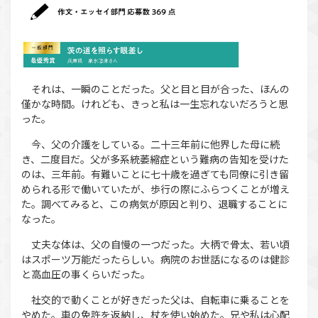
それは、一瞬のことだった。父と目と目が合った、ほんの
僅かな時間。けれども、きっと私は一生忘れないだろうと思
った。
今、父の介護をしている。二十三年前に他界した母に続
き、二度目だ。父が多系統萎縮症という難病の告知を受けた
のは、三年前。有難いことに七十歳を過ぎても同僚に引き留
められる形で働いていたが、歩行の際にふらつくことが増え
た。調べてみると、この病気が原因と判り、退職することに
なった。
丈夫な体は、父の自慢の一つだった。大柄で骨太、若い頃
はスポーツ万能だったらしい。病院のお世話になるのは健診
と高血圧の事くらいだった。
社交的で動くことが好きだった父は、自転車に乗ることを
やめた。車の免許を返納し、杖を使い始めた。兄や私は心配