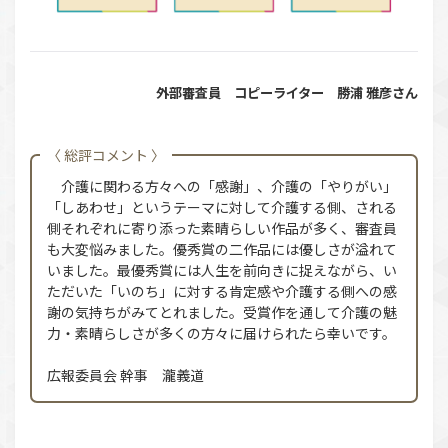
外部審査員 コピーライター 勝浦 雅彦さん
〈 総評コメント 〉
介護に関わる方々への「感謝」、介護の「やりがい」
「しあわせ」というテーマに対して介護する側、される
側それぞれに寄り添った素晴らしい作品が多く、審査員
も大変悩みました。優秀賞の二作品には優しさが溢れて
いました。最優秀賞には人生を前向きに捉えながら、い
ただいた「いのち」に対する肯定感や介護する側への感
謝の気持ちがみてとれました。受賞作を通して介護の魅
力・素晴らしさが多くの方々に届けられたら幸いです。
広報委員会 幹事 瀧義道