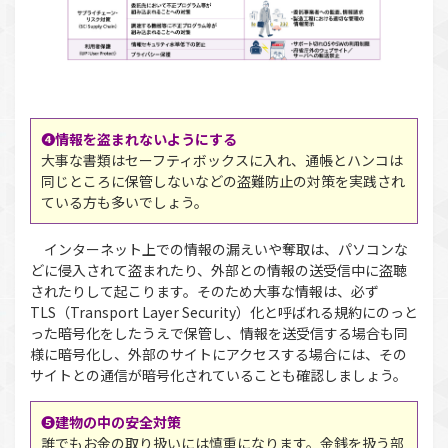
❹情報を盗まれないようにする
大事な書類はセーフティボックスに入れ、通帳とハンコは
同じところに保管しないなどの盗難防止の対策を実践され
ている方も多いでしょう。
インターネット上での情報の漏えいや奪取は、パソコンな
どに侵入されて盗まれたり、外部との情報の送受信中に盗聴
されたりして起こります。そのため大事な情報は、必ず
TLS（Transport Layer Security）化と呼ばれる規約にのっと
った暗号化をしたうえで保管し、情報を送受信する場合も同
様に暗号化し、外部のサイトにアクセスする場合には、その
サイトとの通信が暗号化されていることも確認しましょう。
❺建物の中の安全対策
誰でもお金の取り扱いには慎重になります。金銭を扱う部