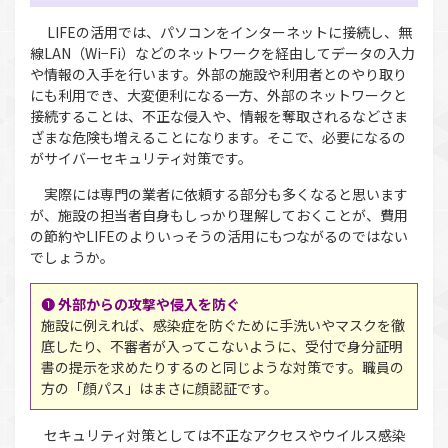
LIFEの活用では、パソコンをインターネットに接続し、無
線LAN（Wi−Fi）などのネットワークを経由してデータの入力
や情報の入手を行います。外部の施設や利用者とのやり取り
にも利用でき、大変便利になる一方、外部のネットワークと
接続することは、不正な侵入や、情報を奪取されるなどさま
ざまな危険も増えることになります。そこで、必要になるの
がサイバーセキュリティ対策です。
実際には専門の業者に依頼する部分も多くなると思います
が、施設の担当者自身もしっかり理解しておくことが、費用
の節約やLIFEのよりいっそうの活用にもつながるのではない
でしょうか。
❶
外部からの攻撃や侵入を防ぐ
施設に例えれば、感染症を防ぐために手洗いやマスクを徹
底したり、不審者が入ってこないように、受付で身分証明
書の提示を求めたりするのと同じような対策です。職員の
方の「顔パス」はまさに顔認証です。
セキュリティ対策としては不正なアクセスやウイルス感染