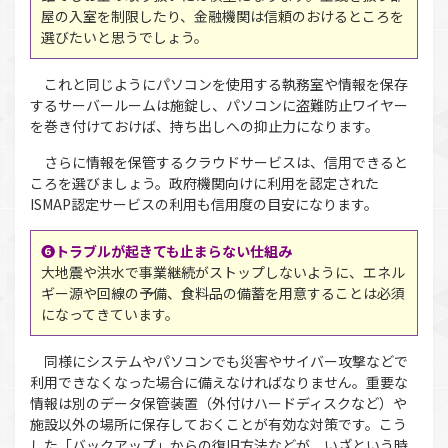
屋の入室を制限したり、金融機関は信頼のおけるところを
選びたいと思うでしょう。
これと同じようにパソコンを使用する執務室や情報を保存
するサーバールームは施錠し、パソコンに盗難防止ワイヤー
を巻き付けておけば、持ち出しへの抑止力になります。
さらに情報を保管するクラウドサービスは、信用できると
ころを選びましょう。政府機関向けに利用を認定された
ISMAP認定サービスの利用も信用度の目安になります。
❻トラブルが起きても止まらない仕組み
大地震や洪水で事業継続がストップしないように、エネル
ギー源や回線の予備、食料品の備蓄を用意することは必須
になってきています。
同様にシステムやパソコンでも災害やサイバー攻撃などで
利用できなくなった場合に備えなければなりません。重要な
情報は別のデータ保管装置（外付けハードディスクなど）や
施設以外の場所に保存しておくことが有効な対策です。こう
した「バックアップ」からの復旧方法などが、いざという時