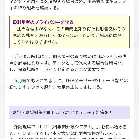
ィング・運用などを依頼する場合は外部事業者のセキュリテ
ィの取り組みを確認する。
❽利用者のプライバシーを守る
「正当な理由がなく、その業務上知り得た利用者又はその
家族の秘密を漏らしてはならない」という守秘義務は遵守
しなければなりません。
デジタル時代には、個人情報の取り扱いにはいっそうの注
意が必要になります。データとして保管する場合は暗号化
し、保管場所をしっかりと定めることが重要です。
５月号
でもふれたように、USBメモリーやSDカードなどは
紛失しやすいので原則、使用禁止にしましょう。
防犯・防災対策と同じように セキュリティ対策を！
介護現場で「LIFE（科学的介護システム）」を使い始める
と、インターネット経由で大切な利用者情報が行き来しま