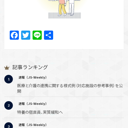
Facebook
Twitter
Line
共
有
記事ランキング
速報（JS-Weekly）
医療と介護の連携に関する様式例（対応施設の参考事例）を公
開
速報（JS-Weekly）
特養の宿直員、実質緩和へ
速報（JS-Weekly）