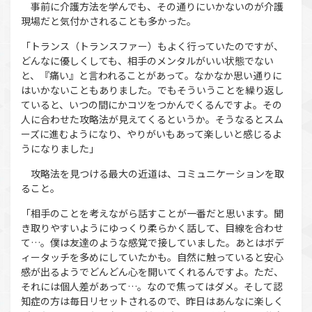
事前に介護方法を学んでも、その通りにいかないのが介護
現場だと気付かされることも多かった。
「トランス（トランスファー）もよく行っていたのですが、
どんなに優しくしても、相手のメンタルがいい状態でない
と、『痛い』と言われることがあって。なかなか思い通りに
はいかないこともありました。でもそういうことを繰り返し
ていると、いつの間にかコツをつかんでくるんですよ。その
人に合わせた攻略法が見えてくるというか。そうなるとスム
ーズに進むようになり、やりがいもあって楽しいと感じるよ
うになりました」
攻略法を見つける最大の近道は、コミュニケーションを取
ること。
「相手のことを考えながら話すことが一番だと思います。聞
き取りやすいようにゆっくり柔らかく話して、目線を合わせ
て…。僕は友達のような感覚で接していました。あとはボデ
ィータッチを多めにしていたかも。自然に触っていると安心
感が出るようでどんどん心を開いてくれるんですよ。ただ、
それには個人差があって…。なので焦ってはダメ。そして認
知症の方は毎日リセットされるので、昨日はあんなに楽しく