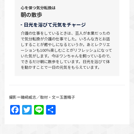
心を保つ気分転換は
朝の散歩
日光を浴びて元気をチャージ
介護の仕事をしているときは、芸人が本業だったの
で気分転換が介護の仕事でした。いろんな方とお話
しすることが癒やしになるというか。あとレクリエ
ーションも100％楽しむことがリフレッシュになって
いた気がします。今はワンちゃんを飼っているので、
できるだけ朝に散歩をしています。日光を浴びて体
を動かすことで一日の元気をもらえています。
撮影＝磯﨑威志／取材・文＝玉置晴子
Facebook
Twitter
Line
共
有