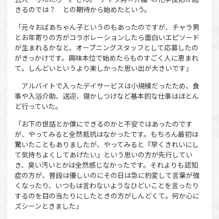
きるのでは？ との期待から始めたという。
「元々おばあちゃん子というのもあったのですが、チャラ男
とお年寄りの方がコラボレーションしたら面白いエピソード
が生まれるかなと、オープニングスタッフとして応募したの
がきっかけです。興味本位で始めたらものすごく人に恵まれ
て。しんどいというより楽しかった思い出が大きいです」
アルバイトで入ったデイサービスは小規模だったため、食
事や入浴介助、送迎、寝かしつけなど基本的な仕事はほとん
ど行っていた。
「お下の世話とか僕にできるのかと不安ではあったのです
が、やってみると全然抵抗はなかったです。もちろん最初は
驚いたこともありましたが、やってみると『早くきれいにし
て気持ちよくしてあげたい』という思いの方が先行してい
き、臭い汚いとかは全然感じなかったです。それよりも認知
症の方が、普段は優しいのにその日は急に豹変して言葉が強
くなったり、いつもは言わないようなひどいことを言ったり
するのを目の当たりにしたときの方がしんどくて。何か心に
ズシーンときました」