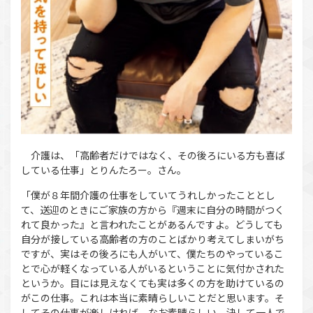
介護は、「高齢者だけではなく、その後ろにいる方も喜ば
している仕事」とりんたろー。さん。
「僕が８年間介護の仕事をしていてうれしかったこととし
て、送迎のときにご家族の方から『週末に自分の時間がつく
れて良かった』と言われたことがあるんですよ。どうしても
自分が接している高齢者の方のことばかり考えてしまいがち
ですが、実はその後ろにも人がいて、僕たちのやっているこ
とで心が軽くなっている人がいるということに気付かされた
というか。目には見えなくても実は多くの方を助けているの
がこの仕事。これは本当に素晴らしいことだと思います。そ
してその仕事が楽しければ、なお素晴らしい。決して一人で