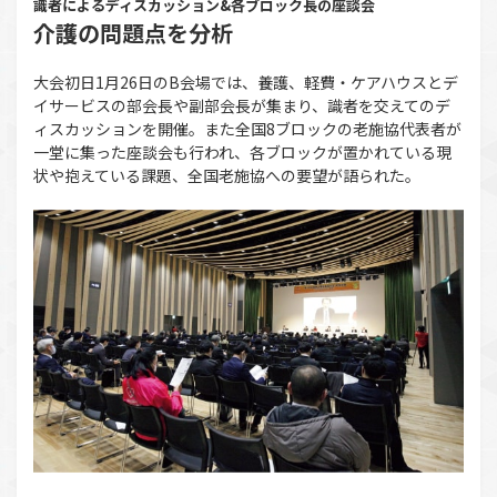
識者によるディスカッション&各ブロック長の座談会
介護の問題点を分析
大会初日1月26日のB会場では、養護、軽費・ケアハウスとデ
イサービスの部会長や副部会長が集まり、識者を交えてのデ
ィスカッションを開催。また全国8ブロックの老施協代表者が
一堂に集った座談会も行われ、各ブロックが置かれている現
状や抱えている課題、全国老施協への要望が語られた。