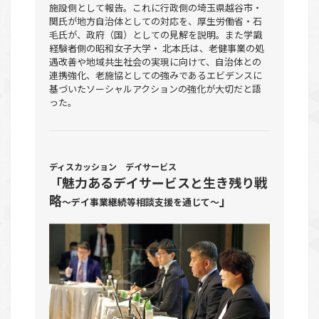
施設側として報告。これに行政側の埼玉県越谷市・
関氏が地方自治体としての対応を、厚生労働省・石
毛氏が、政府（国）としての見解を説明。また学識
経験者側の昭和女子大学・ 北本氏は、老健事業の処
遇改善や地域共生社会の実現に向けて、自治体との
連携強化、老施協としての強みであるエビデンスに
基づいたソーシャルアクションの強化が大切だと語
った。
ディスカッション デイサービス
「魅力あるデイサービスと生き残り戦
略
」
～デイ事業継続等相談支援を通じて～