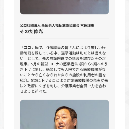
公益社団法人 全国老人福祉施設協議会 常任理事
そのだ修光
「コロナ禍で、介護職員の皆さんにはより厳しい行
動制限を課している中、選挙活動は別だとは言えな
い」として、先の参議院選での惜敗を詫びたそのだ
理事。5月の新型コロナの感染症法2類から5類への引
き下げに関し、感染しても入院できる医療機関がな
いことから亡くなられた自らの施設の利用者の話を
紹介。5類に下げることより対応医療機関の充実が先
決と政府にくぎを刺し、介護事業者全員で力を合わ
せようと述べた。