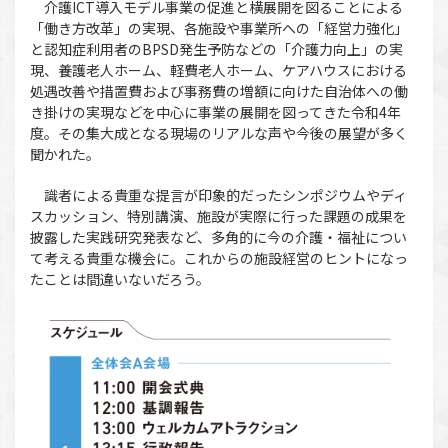
介護ICT導入モデル事業の促進と横展開を図ることによる
「働き方改革」の実現、各施設や事業所への「経営力強化」
と認知症利用者のBPSD発生予防などの「介護力向上」の実
現、養護老人ホーム、軽費老人ホーム、ケアハウスにおける
処遇改善や措置費および事務費の増額に向けた自治体への働
き掛けの実現などを中心に事業の展開を図ってきた令和4年
度。その集大成となる現場のリアルな声や今後の展望が多く
聞かれた。
識者による貴重な提言が印象的だったシンポジウムやディ
スカッション、特別講演、施設が実際に行った課題の成果を
披露した実践研究発表など、多角的に今の介護・福祉につい
て考える貴重な機会に。これからの施設経営のヒントになっ
たことは間違いないだろう。