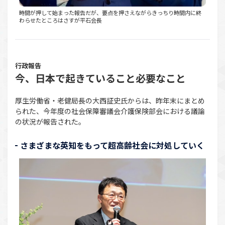
時間が押して始まった報告だが、要点を押さえながらきっちり時間内に終
わらせたところはさすが平石会長
行政報告
今、日本で起きていること必要なこと
厚生労働省・老健局長の大西証史氏からは、昨年末にまとめ
られた、今年度の社会保障審議会介護保険部会における議論
の状況が報告された。
さまざまな英知をもって超高齢社会に対処していく