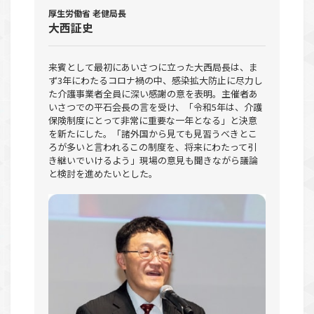
厚生労働省 老健局長
大西証史
来賓として最初にあいさつに立った大西局長は、ま
ず3年にわたるコロナ禍の中、感染拡大防止に尽力し
た介護事業者全員に深い感謝の意を表明。主催者あ
いさつでの平石会長の言を受け、「令和5年は、介護
保険制度にとって非常に重要な一年となる」と決意
を新たにした。「諸外国から見ても見習うべきとこ
ろが多いと言われるこの制度を、将来にわたって引
き継いでいけるよう」現場の意見も聞きながら議論
と検討を進めたいとした。