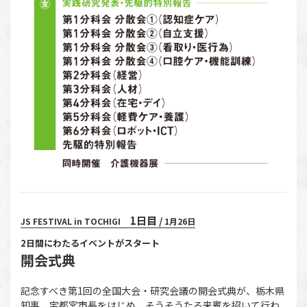
1日目
/
JS FESTIVAL in TOCHIGI
1月26日
2日間にわたるイベントがスタート
開会式典
記念すべき第1回の全国大会・研究会議の開会式典が、栃木県
知事、宇都宮市長をはじめ、そうそうたる来賓を招いて行わ