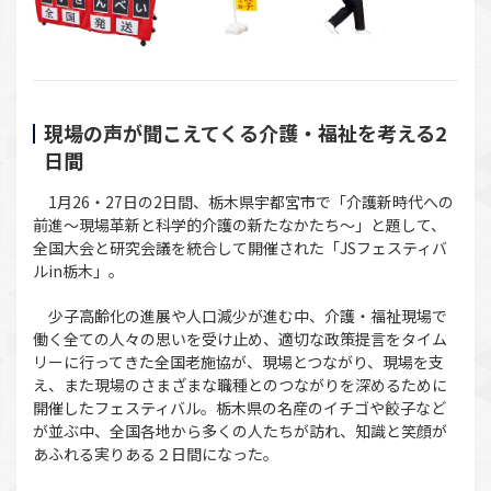
現場の声が聞こえてくる介護・福祉を考える2
日間
1月26・27日の2日間、栃木県宇都宮市で「介護新時代への
前進～現場革新と科学的介護の新たなかたち～」と題して、
全国大会と研究会議を統合して開催された「JSフェスティバ
ルin栃木」。
少子高齢化の進展や人口減少が進む中、介護・福祉現場で
働く全ての人々の思いを受け止め、適切な政策提言をタイム
リーに行ってきた全国老施協が、現場とつながり、現場を支
え、また現場のさまざまな職種とのつながりを深めるために
開催したフェスティバル。栃木県の名産のイチゴや餃子など
が並ぶ中、全国各地から多くの人たちが訪れ、知識と笑顔が
あふれる実りある２日間になった。