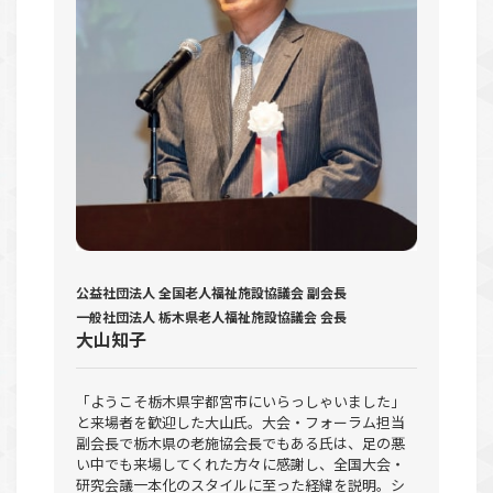
公益社団法人 全国老人福祉施設協議会 副会長
一般社団法人 栃木県老人福祉施設協議会 会長
大山知子
「ようこそ栃木県宇都宮市にいらっしゃいました」
と来場者を歓迎した大山氏。大会・フォーラム担当
副会長で栃木県の老施協会長でもある氏は、足の悪
い中でも来場してくれた方々に感謝し、全国大会・
研究会議一本化のスタイルに至った経緯を説明。シ