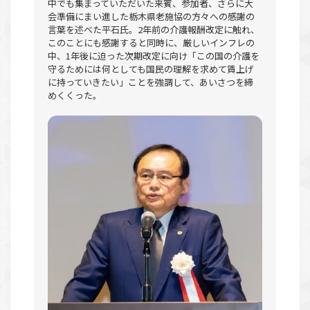
中でも集まっていただいた来賓、参加者、さらに大
会準備にまい進した栃木県老施協の方々への感謝の
言葉を述べた平石氏。2年前の介護報酬改定に触れ、
このことにも感謝すると同時に、厳しいインフレの
中、1年後に迫った次期改定に向け「この国の介護を
守るためには何としても国民の理解を求めて賃上げ
に持っていきたい」ことを強調して、あいさつを締
めくくった。