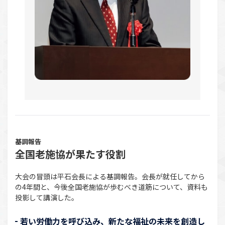
基調報告
全国老施協が果たす役割
大会の冒頭は平石会長による基調報告。会長が就任してから
の4年間と、今後全国老施協が歩むべき道筋について、資料も
投影して講演した。
若い労働力を呼び込み、新たな福祉の未来を創造し