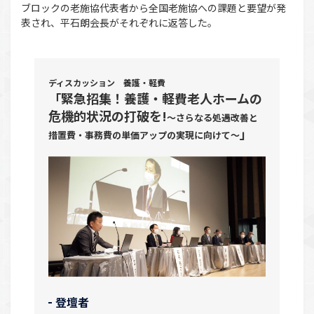
ブロックの老施協代表者から全国老施協への課題と要望が発
表され、平石朗会長がそれぞれに返答した。
ディスカッション 養護・軽費
「緊急招集！養護・軽費老人ホームの
危機的状況の打破を!
～さらなる処遇改善と
」
措置費・事務費の単価アップの実現に向けて～
登壇者